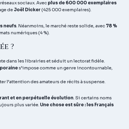
 réseaux sociaux. Avec
plus de 600 000 exemplaires
age
de
Joël Dicker
(425 000 exemplaires).
es neufs
. Néanmoins, le marché reste solide, avec
78 %
formats numériques (4 %).
ée ?
e dans les librairies et séduit un lectorat fidèle.
poraine
s’impose comme un genre incontournable,
ter l’attention des amateurs de récits à suspense.
brant et en perpétuelle évolution
. Si certains noms
jours plus variée.
Une chose est sûre : les Français