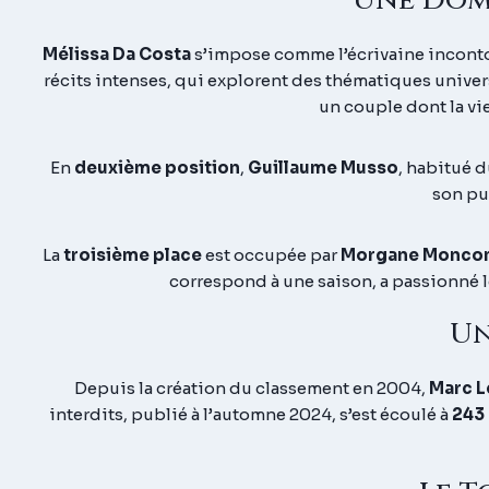
Une Dom
Mélissa Da Costa
s’impose comme l’écrivaine incont
récits intenses, qui explorent des thématiques univers
un couple dont la vi
En
deuxième position
,
Guillaume Musso
, habitué 
son pu
La
troisième place
est occupée par
Morgane Monco
correspond à une saison, a passionné l
Un
Depuis la création du classement en 2004,
Marc L
interdits
, publié à l’automne 2024, s’est écoulé à
243