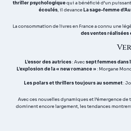
thriller psychologique
qui a bénéficié d’un puissant
écoulés
, il devance
La sage-femme d’Au
La consommation de livres en France a connu une légè
des ventes réalisées e
Ver
L’essor des autrices
: Avec
sept femmes dans l
L’explosion de la « new romance »
: Morgane Monc
Les polars et thrillers toujours au sommet
: J
Avec ces nouvelles dynamiques et l’émergence de 
dominent encore largement, les tendances montrent 