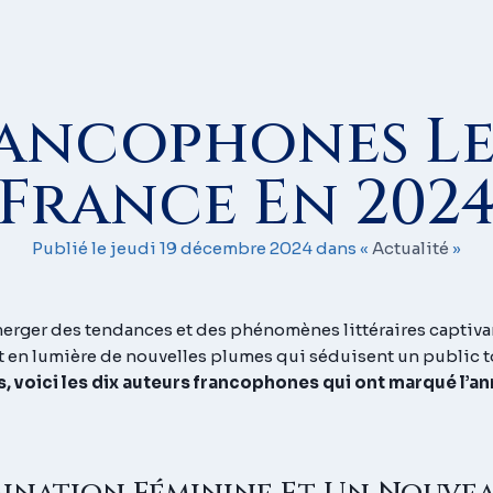
rancophones Les
France En 202
Publié le jeudi 19 décembre 2024 dans «
Actualité
»
erger des tendances et des phénomènes littéraires captivants
t en lumière de nouvelles plumes qui séduisent un public t
s, voici les dix auteurs francophones qui ont marqué l’an