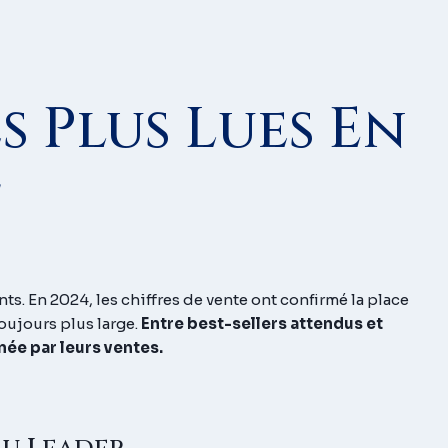
 Plus Lues En
4
. En 2024, les chiffres de vente ont confirmé la place
oujours plus large.
Entre best-sellers attendus et
née par leurs ventes.