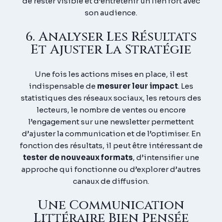
de rester visible et d’entretenir un lien fort avec
son audience.
6. Analyser Les Résultats
Et Ajuster La Stratégie
Une fois les actions mises en place, il est
indispensable de
mesurer leur impact
. Les
statistiques des réseaux sociaux, les retours des
lecteurs, le nombre de ventes ou encore
l’engagement sur une newsletter permettent
d’ajuster la communication et de l’optimiser. En
fonction des résultats, il peut être intéressant de
tester de nouveaux formats
, d’intensifier une
approche qui fonctionne ou d’explorer d’autres
canaux de diffusion.
Une Communication
Littéraire Bien Pensée