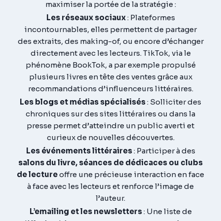
maximiser la portée de la stratégie :
Les réseaux sociaux
: Plateformes
incontournables, elles permettent de partager
des extraits, des making-of, ou encore d’échanger
directement avec les lecteurs. TikTok, via le
phénomène
BookTok
, a par exemple propulsé
plusieurs livres en tête des ventes grâce aux
recommandations d’influenceurs littéraires.
Les blogs et médias spécialisés
: Solliciter des
chroniques sur des sites littéraires ou dans la
presse permet d’atteindre un public averti et
curieux de nouvelles découvertes.
Les événements littéraires
: Participer à des
salons du livre, séances de dédicaces ou clubs
de lecture
offre une précieuse interaction en face
à face avec les lecteurs et renforce l’image de
l’auteur.
L’emailing et les newsletters
: Une liste de