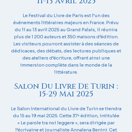
11-13 Avril 2025
Le Festival du Livre de Paris est l’un des
événements littéraires majeurs en France.
Prévu
du 11 au 13 avril 2025 au Grand Palais, il réunira
plus de 1 200 auteurs et 350 maisons d’édition.
Les visiteurs pourront assister à des séances de
dédicaces, des débats, des lectures publiques et
des ateliers d’écriture, offrant ainsi une
immersion complète dans le monde de la
littérature.
Salon Du Livre De Turin :
15-29 Mai 2025
Le Salon International du Livre de Turin se tiendra
du 15 au 19 mai 2025.
Cette 37ᵉ édition, intitulée
« Le parole tra noi leggere », sera dirigée par
l’écrivaine et journaliste Annalena Benini.
Cet