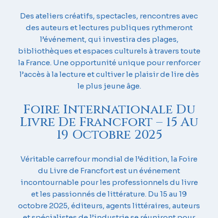
Des ateliers créatifs, spectacles, rencontres avec
des auteurs et lectures publiques rythmeront
l’événement, qui investira des plages,
bibliothèques et espaces culturels à travers toute
la France. Une opportunité unique pour renforcer
l’accès à la lecture et cultiver le plaisir de lire dès
le plus jeune âge.
Foire Internationale Du
Livre De Francfort – 15 Au
19 Octobre 2025
Véritable carrefour mondial de l’édition, la Foire
du Livre de Francfort est un événement
incontournable pour les professionnels du livre
et les passionnés de littérature. Du 15 au 19
octobre 2025, éditeurs, agents littéraires, auteurs
et spécialistes de l’industrie se réuniront pour