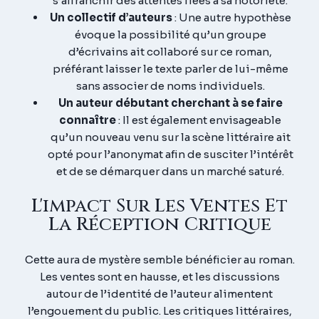
s’affranchir des attentes liées à sa notoriété.
Un collectif d’auteurs
:
Une autre hypothèse
évoque la possibilité qu’un groupe
d’écrivains ait collaboré sur ce roman,
préférant laisser le texte parler de lui-même
sans associer de noms individuels.
Un auteur débutant cherchant à se faire
connaître
:
Il est également envisageable
qu’un nouveau venu sur la scène littéraire ait
opté pour l’anonymat afin de susciter l’intérêt
et de se démarquer dans un marché saturé.
L'impact Sur Les Ventes Et
La Réception Critique
Cette aura de mystère semble bénéficier au roman.
Les ventes sont en hausse, et les discussions
autour de l’identité de l’auteur alimentent
l’engouement du public.
Les critiques littéraires,