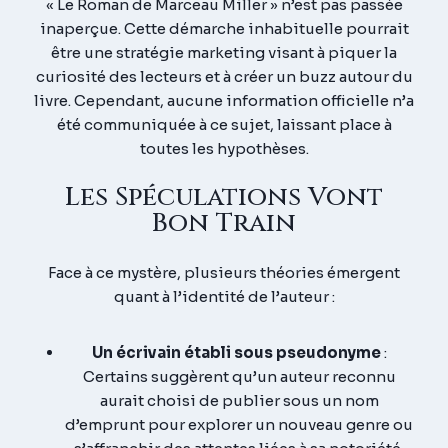
« Le Roman de Marceau Miller »
n’est pas passée
inaperçue.
Cette démarche inhabituelle pourrait
être une stratégie marketing visant à piquer la
curiosité des lecteurs et à créer un buzz autour du
livre.
Cependant, aucune information officielle n’a
été communiquée à ce sujet, laissant place à
toutes les hypothèses.
Les Spéculations Vont
Bon Train
Face à ce mystère, plusieurs théories émergent
quant à l’identité de l’auteur :
Un écrivain établi sous pseudonyme
:
Certains suggèrent qu’un auteur reconnu
aurait choisi de publier sous un nom
d’emprunt pour explorer un nouveau genre ou