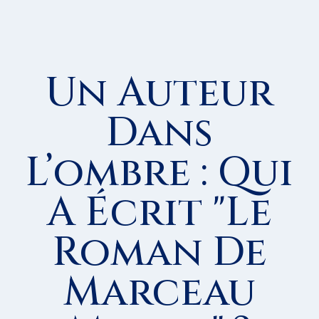
Un Auteur
Dans
L’ombre : Qui
A Écrit "Le
Roman De
Marceau