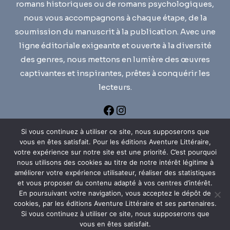
romans historiques ou de romans psychologiques,
nous vous accompagnons à chaque étape, de la
soumission du manuscrit à la publication. Avec une
ligne éditoriale exigeante et ouverte à la diversité
des genres, nous mettons en lumière des œuvres
captivantes et inspirantes, prêtes à conquérir les
lecteurs.
Si vous continuez à utiliser ce site, nous supposerons que
vous en êtes satisfait. Pour les éditions Aventure Littéraire,
votre expérience sur notre site est une priorité. C’est pourquoi
nous utilisons des cookies au titre de notre intérêt légitime à
améliorer votre expérience utilisateur, réaliser des statistiques
MENTIONS LÉGALES
et vous proposer du contenu adapté à vos centres d’intérêt.
En poursuivant votre navigation, vous acceptez le dépôt de
cookies, par les éditions Aventure Littéraire et ses partenaires.
POLITIQUE DE CONFIDENTIALITÉ
Si vous continuez à utiliser ce site, nous supposerons que
vous en êtes satisfait.